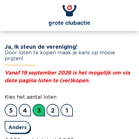
Ja, ik steun de vereniging!
Door loten te kopen maak je kans op mooie
prijzen!
Vanaf 19 september 2026 is het mogelijk om via
deze pagina loten te (ver)kopen.
Kies het aantal loten
5
4
3
2
1
Anders